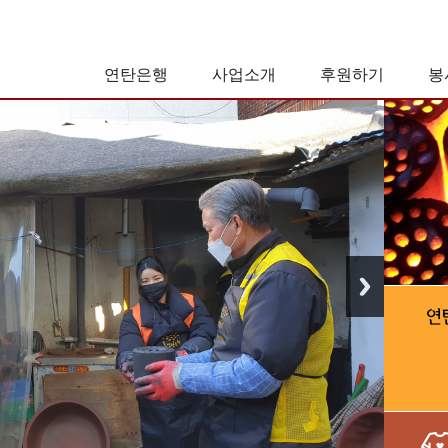
연탄은행
사업소개
후원하기
봉