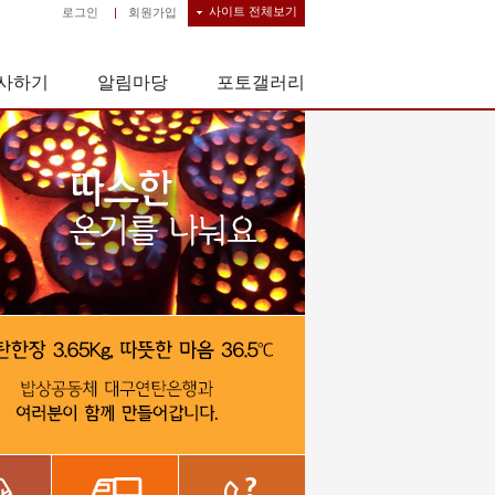
사이트 전체보기
로그인
|
회원가입
사하기
알림마당
포토갤러리