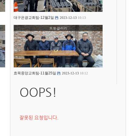
대구은광교회팀-12월2일
2023-12-13
10:13
포토갤러리
효목중앙교회팀-11월25일
2023-12-13
10:12
OOPS!
잘못된 요청입니다.