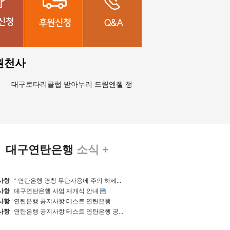
원천사
대구로타리클럽 받아누리 드림엔젤 정재영 외4명 정혜민 외2명 김세은
대구연탄은행
소식 +
사항
* 연탄은행 명칭 무단사용에 주의 하세...
사항
대구연탄은행 사업 재개식 안내
사항
연탄은행 공지사항 테스트 연탄은행
사항
연탄은행 공지사항 테스트 연탄은행 공...