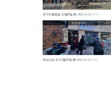
로커리클럽팀-12월9일
2023-12-13
10:14
포토갤러리
박상신님 외-11월25일
2023-12-13
10:13