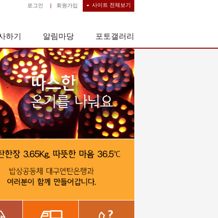
사이트 전체보기
로그인
|
회원가입
사하기
알림마당
포토갤러리