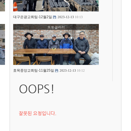
대구은광교회팀-12월2일
2023-12-13
10:13
포토갤러리
효목중앙교회팀-11월25일
2023-12-13
10:12
OOPS!
잘못된 요청입니다.