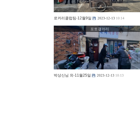
로커리클럽팀-12월9일
2023-12-13
10:14
포토갤러리
박상신님 외-11월25일
2023-12-13
10:13