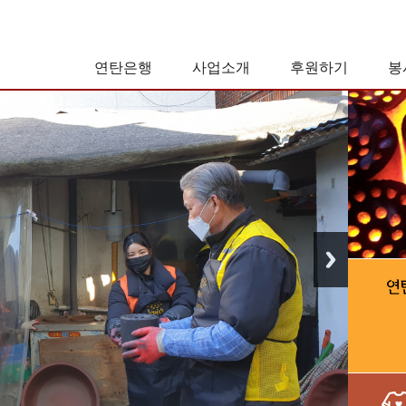
연탄은행
사업소개
후원하기
봉