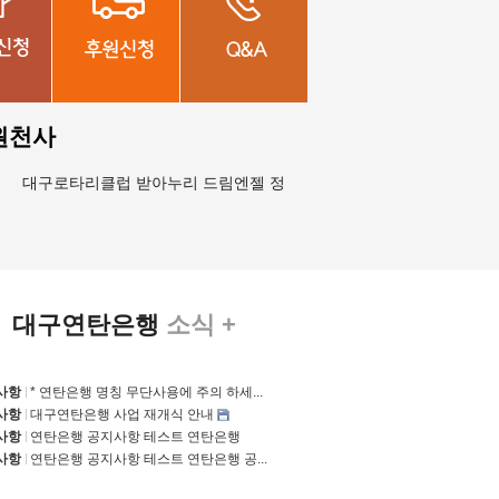
원천사
대구로타리클럽 받아누리 드림엔젤 정재영 외4명 정혜민 외2명 김세은
대구연탄은행
소식 +
사항
* 연탄은행 명칭 무단사용에 주의 하세...
사항
대구연탄은행 사업 재개식 안내
사항
연탄은행 공지사항 테스트 연탄은행
사항
연탄은행 공지사항 테스트 연탄은행 공...