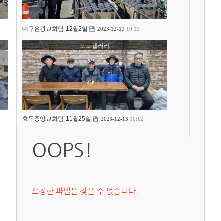
대구은광교회팀-12월2일
2023-12-13
10:13
포토갤러리
효목중앙교회팀-11월25일
2023-12-13
10:12
OOPS!
요청한 파일을 찾을 수 없습니다.