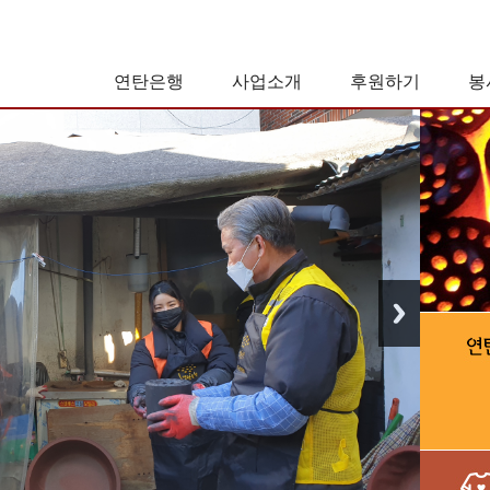
연탄은행
사업소개
후원하기
봉