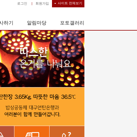
사이트 전체보기
로그인
|
회원가입
사하기
알림마당
포토갤러리