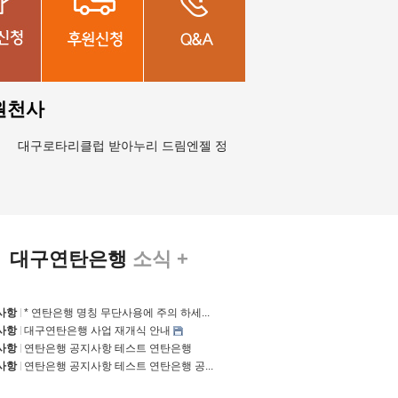
원천사
대구로타리클럽 받아누리 드림엔젤 정재영 외4명 정혜민 외2명 김세은 
대구연탄은행
소식 +
사항
* 연탄은행 명칭 무단사용에 주의 하세...
사항
대구연탄은행 사업 재개식 안내
사항
연탄은행 공지사항 테스트 연탄은행
사항
연탄은행 공지사항 테스트 연탄은행 공...