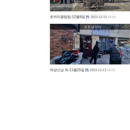
로커리클럽팀-12월9일
2023-12-13
10:14
포토갤러리
박상신님 외-11월25일
2023-12-13
10:13