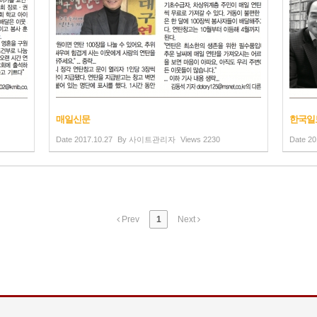
매일신문
한국일
Date
2017.10.27
By
사이트관리자
Views
2230
Date
20
Prev
1
Next