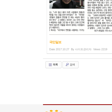
국민일보
Date
2017.10.27
By
사이트관리자
Views
2219
목록
검색