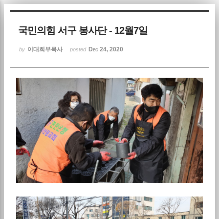
Sketchbook5, 스케치북5
국민의힘 서구 봉사단 - 12월7일
이대희부목사
Dec 24, 2020
by
posted
Sketchbook5, 스케치북5