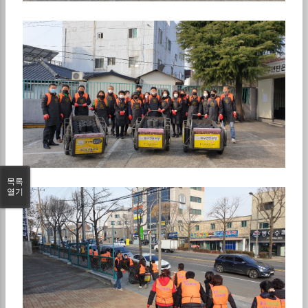
목록
열기