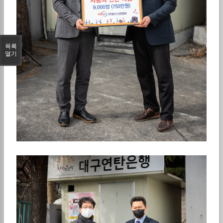
목록
열기