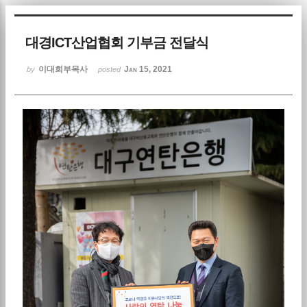
Sketchbook5, 스케치북5
대경ICT산업협회 기부금 전달식
이대희부목사
Jan 15, 2021
by
posted
Sketchbook5, 스케치북5