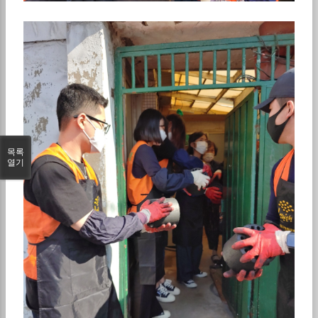
목록
열기