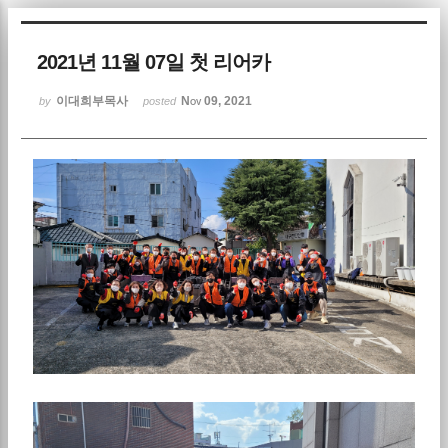
Sketchbook5, 스케치북5
2021년 11월 07일 첫 리어카
이대희부목사
Nov 09, 2021
by
posted
Sketchbook5, 스케치북5