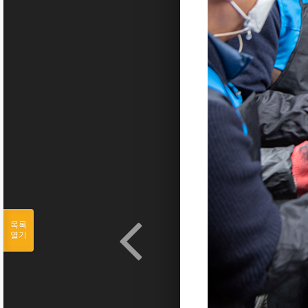
목록
열기