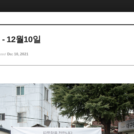
- 12월10일
Dec 10, 2021
sted