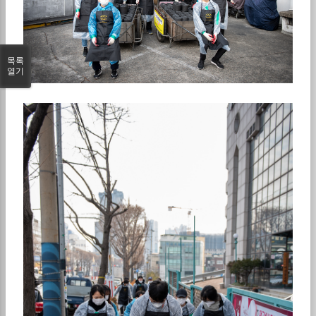
목록
열기