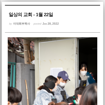
Sketchbook5, 스케치북5
일상의 교회 - 1월 22일
이대희부목사
Jan 28, 2022
by
posted
Sketchbook5, 스케치북5