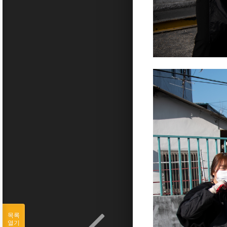
목록
열기