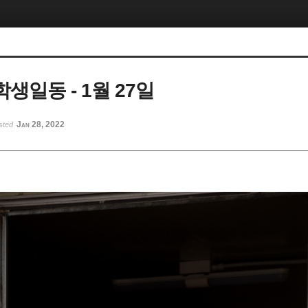
생일동 - 1월 27일
Jan 28, 2022
sted