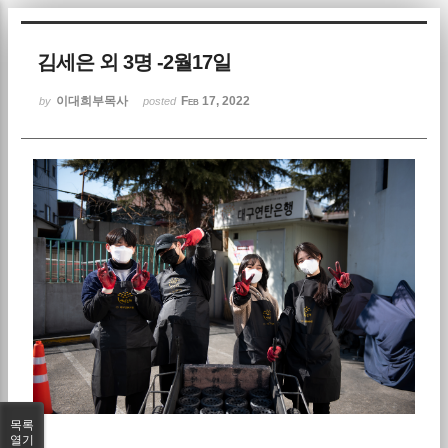
Sketchbook5, 스케치북5
김세은 외 3명 -2월17일
이대희부목사
Feb 17, 2022
by
posted
Sketchbook5, 스케치북5
목록
열기