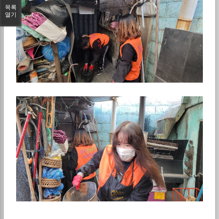
목록
열기