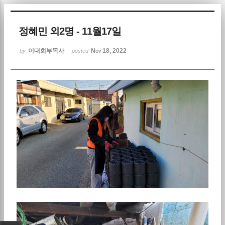
Sketchbook5, 스케치북5
정혜민 외2명 - 11월17일
이대희부목사
Nov 18, 2022
by
posted
Sketchbook5, 스케치북5