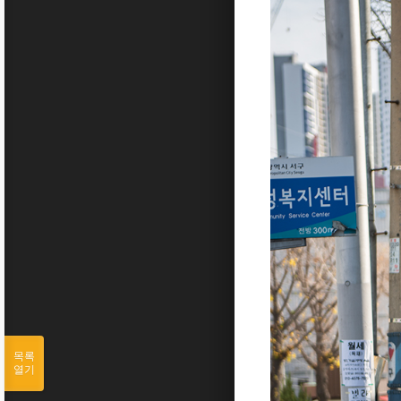
목록
열기