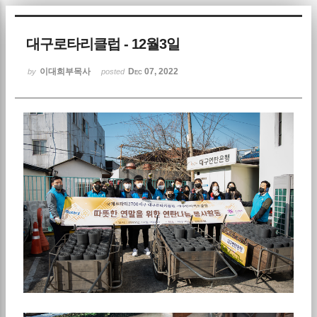
Sketchbook5, 스케치북5
대구로타리클럽 - 12월3일
이대희부목사
Dec 07, 2022
by
posted
Sketchbook5, 스케치북5