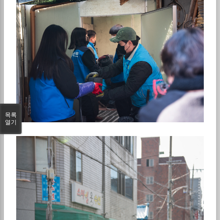
목록
열기