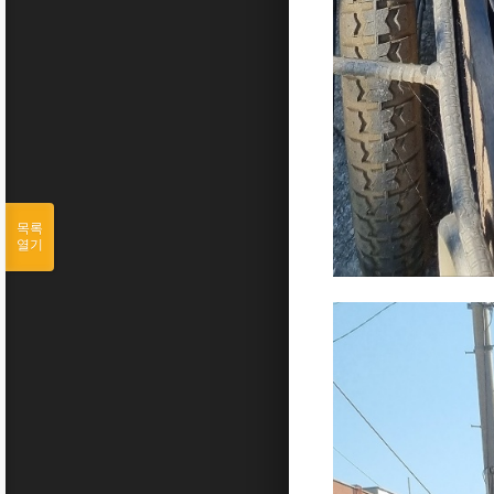
목록
열기