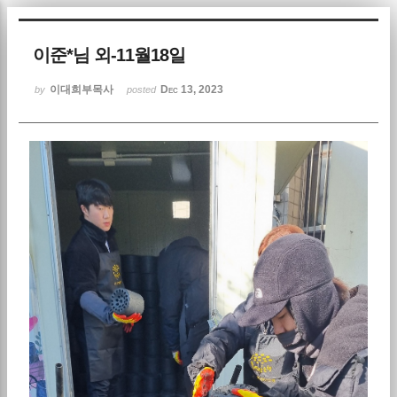
Sketchbook5, 스케치북5
이준*님 외-11월18일
이대희부목사
Dec 13, 2023
by
posted
Sketchbook5, 스케치북5