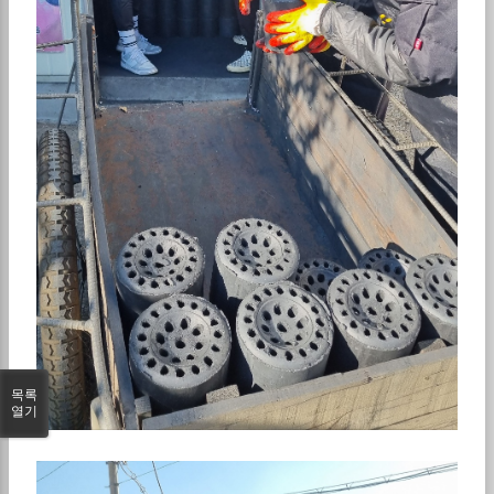
목록
열기