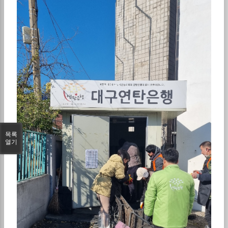
목록
열기