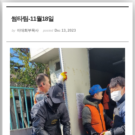
Sketchbook5, 스케치북5
썸타팀-11월18일
이대희부목사
Dec 13, 2023
by
posted
Sketchbook5, 스케치북5