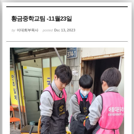
Sketchbook5, 스케치북5
황금중학교팀 -11월23일
이대희부목사
Dec 13, 2023
by
posted
Sketchbook5, 스케치북5