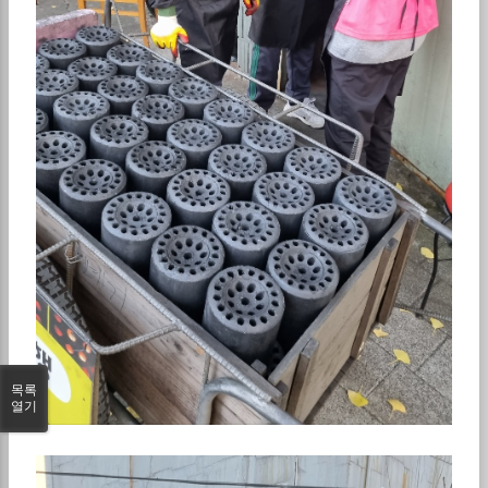
목록
열기