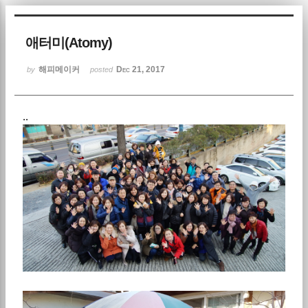
Sketchbook5, 스케치북5
애터미(Atomy)
해피메이커
Dec 21, 2017
by
posted
..
Sketchbook5, 스케치북5