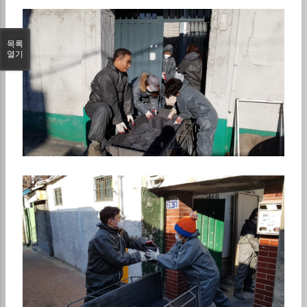
목록
열기