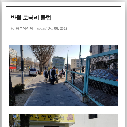
Sketchbook5, 스케치북5
반월 로터리 클럽
해피메이커
Jan 06, 2018
by
posted
Sketchbook5, 스케치북5