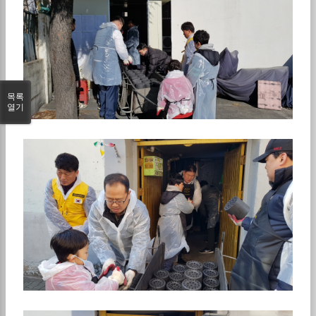
목록
열기