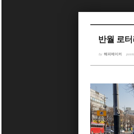
Sketchbook5, 스케치북5
반월 로터
Sketchbook5, 스케치북5
해피메이커
by
post