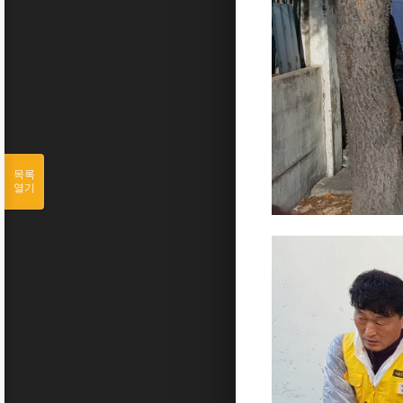
목록
열기