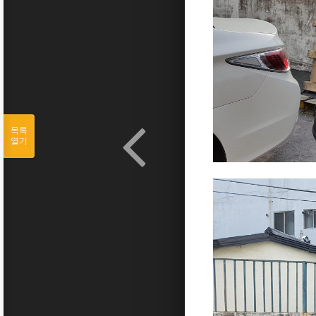
목록
열기