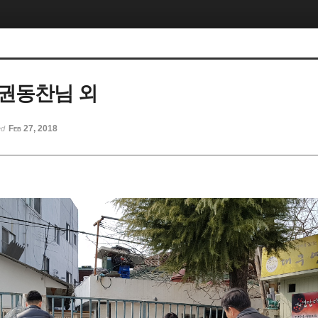
권동찬님 외
Feb 27, 2018
ed