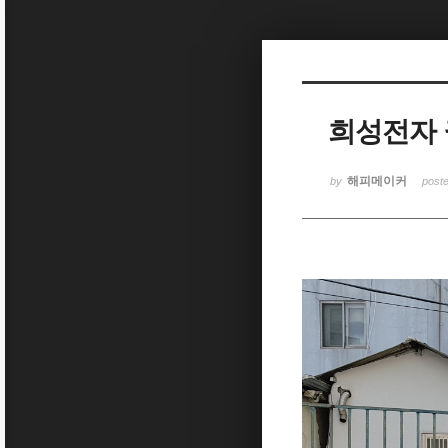
Sketchbook5, 스케치북5
희성전자 
Sketchbook5, 스케치북5
해피메이커
by
post