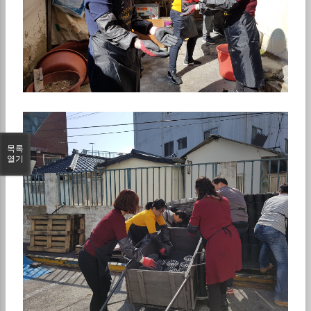
목록
열기