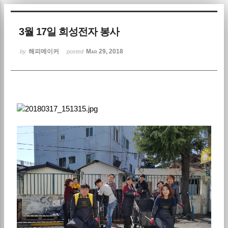
Sketchbook5, 스케치북5
3월 17일 희성전자 봉사
해피메이커
Mar 29, 2018
by
posted
Sketchbook5, 스케치북5