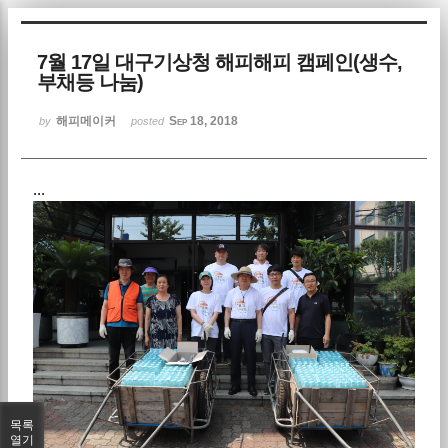
Sketchbook5, 스케치북5
7월 17일 대구기상청 해피해피 캠페인(생수,
부채등 나눔)
해피메이커
Sep 18, 2018
by
posted
...
Sketchbook5, 스케치북5
목록
열기