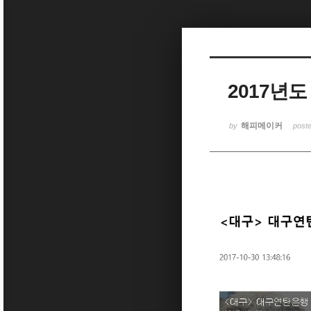
Sketchbook5, 스케치북5
2017년
Sketchbook5, 스케치북5
해피메이커
by
post