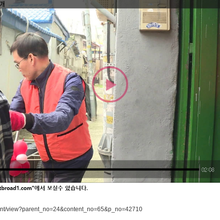
ntent/view?parent_no=24&content_no=65&p_no=42710