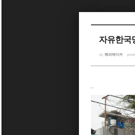
Sketchbook5, 스케치북5
자유한국당
Sketchbook5, 스케치북5
해피메이커
by
post
...