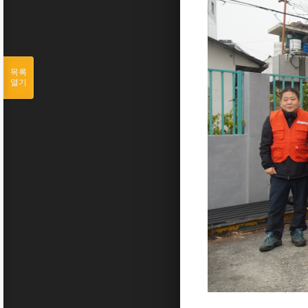
목록
열기