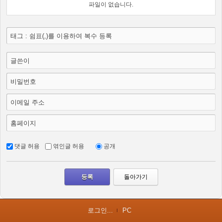
파일이 없습니다.
태그 : 쉼표(,)를 이용하여 복수 등록
글쓴이
비밀번호
이메일 주소
홈페이지
댓글 허용
엮인글 허용
공개
돌아가기
로그인...
PC