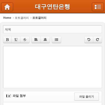
대구연탄은행
Home
포토갤러리
포토갤러리
제목
파일 첨부
파일 올리기