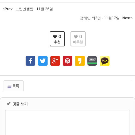
Prev
드림엔젤팀 - 11월 26일
정혜민 외2명 - 11월17일
Next
0
0
추천
비추천
목록
✔
댓글 쓰기