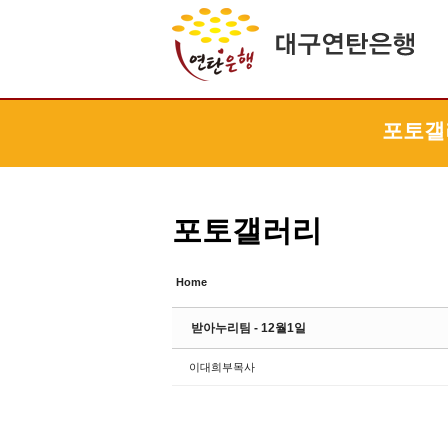
Sketchbook5, 스케치북5
Sketchbook5, 스케치북5
Sketchbook5, 스케치북5
Sketchbook5, 스케치북5
포토갤
포토갤러리
Home
받아누리팀 - 12월1일
이대희부목사