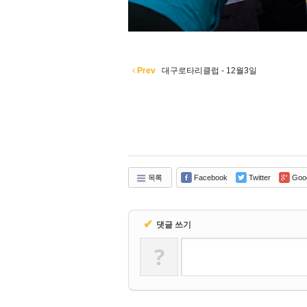
Prev
대구로타리클럽 - 12월3일
목록
Facebook
Twitter
Goo
✔
댓글 쓰기
?