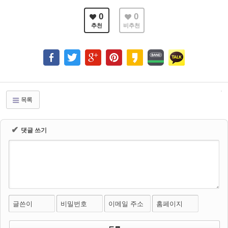
0
0
추천
비추천
목록
✔
댓글 쓰기
글쓴이
비밀번호
이메일 주소
홈페이지