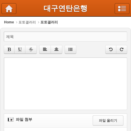
대구연탄은행
Home
포토갤러리
포토갤러리
제목
파일 첨부
파일 올리기