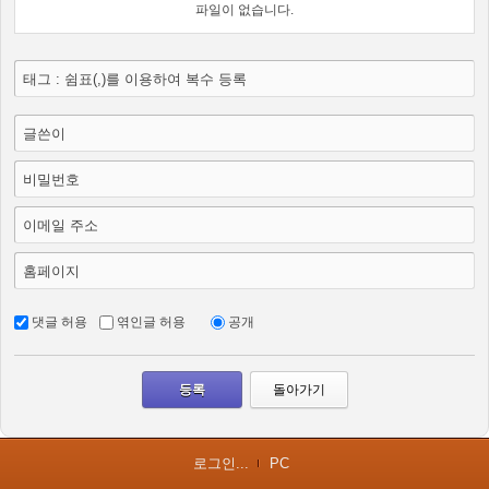
파일이 없습니다.
태그 : 쉼표(,)를 이용하여 복수 등록
글쓴이
비밀번호
이메일 주소
홈페이지
댓글 허용
엮인글 허용
공개
돌아가기
로그인...
PC