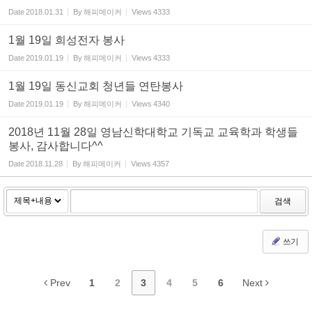
Date
2018.01.31
By
해피메이커
Views
4333
1월 19일 희성전자 봉사
Date
2019.01.19
By
해피메이커
Views
4333
1월 19일 동신교회 청년들 연탄봉사
Date
2019.01.19
By
해피메이커
Views
4340
2018년 11월 28일 영남신학대학교 기독교 교육학과 학생들
봉사, 감사합니다^^
Date
2018.11.28
By
해피메이커
Views
4357
검색
쓰기
Prev
1
2
3
4
5
6
Next