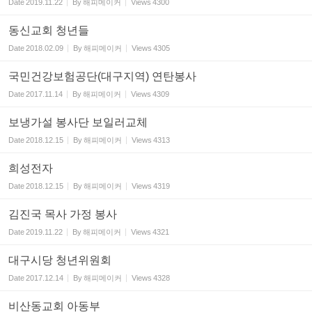
Date
2019.11.22
By
해피메이커
Views
4300
동신교회 청년들
Date
2018.02.09
By
해피메이커
Views
4305
국민건강보험공단(대구지역) 연탄봉사
Date
2017.11.14
By
해피메이커
Views
4309
보냉가설 봉사단 보일러교체
Date
2018.12.15
By
해피메이커
Views
4313
희성전자
Date
2018.12.15
By
해피메이커
Views
4319
김진국 목사 가정 봉사
Date
2019.11.22
By
해피메이커
Views
4321
대구시당 청년위원회
Date
2017.12.14
By
해피메이커
Views
4328
비산동교회 아동부