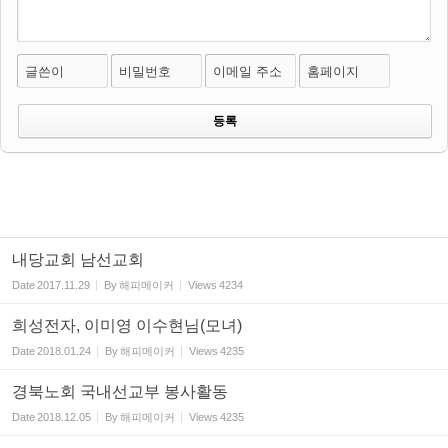
글쓴이
비밀번호
이메일 주소
홈페이지
내당교회 남선교회
Date
2017.11.29
By
해피메이커
Views
4234
희성전자, 이미영 이수현님(모녀)
Date
2018.01.24
By
해피메이커
Views
4235
경북노회 국내선교부 봉사활동
Date
2018.12.05
By
해피메이커
Views
4235