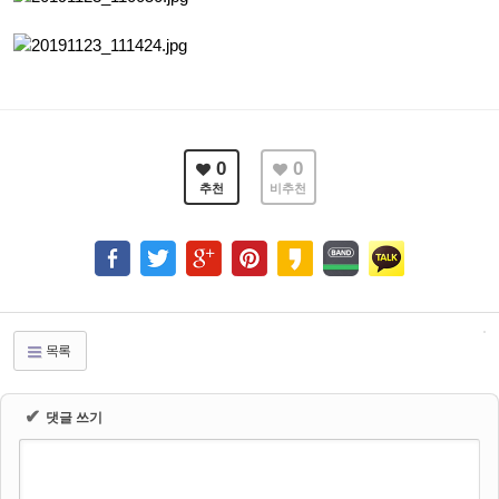
0
0
추천
비추천
목록
✔
댓글 쓰기