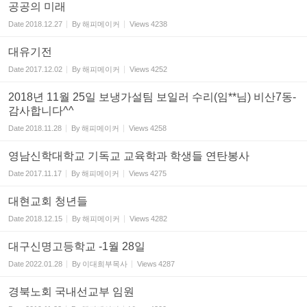
공공의 미래
Date
2018.12.27
By
해피메이커
Views
4238
대유기전
Date
2017.12.02
By
해피메이커
Views
4252
2018년 11월 25일 보냉가설팀 보일러 수리(임**님) 비산7동-
감사합니다^^
Date
2018.11.28
By
해피메이커
Views
4258
영남신학대학교 기독교 교육학과 학생들 연탄봉사
Date
2017.11.17
By
해피메이커
Views
4275
대현교회 청년들
Date
2018.12.15
By
해피메이커
Views
4282
대구신명고등학교 -1월 28일
Date
2022.01.28
By
이대희부목사
Views
4287
경북노회 국내선교부 임원