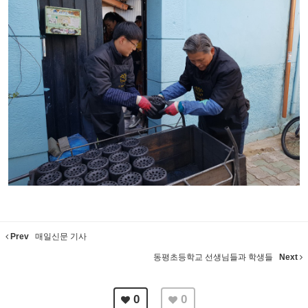
Prev
매일신문 기사
동평초등학교 선생님들과 학생들
Next
0
0