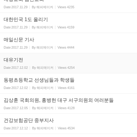
Date
2017.11.29
By
해피메이커
Views
4235
대한민국 1도 올리기
Date
2017.11.29
By
해피메이커
Views
4159
매일신문 기사
Date
2017.11.29
By
해피메이커
Views
4444
대유기전
Date
2017.12.02
By
해피메이커
Views
4254
동평초등학교 선생님들과 학생들
Date
2017.12.02
By
해피메이커
Views
4161
김상훈 국회의원, 홍병헌 대구 서구의원외 여러분들
Date
2017.12.05
By
해피메이커
Views
4128
건강보험공단 중부지사
Date
2017.12.12
By
해피메이커
Views
4534