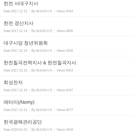
한전 서대구지사
Date
2017.12.12
By
해피메이커
Views
4434
한전 경산지사
Date
2017.12.14
By
해피메이커
Views
4856
대구시당 청년위원회
Date
2017.12.14
By
해피메이커
Views
4328
한전칠곡전력지사 & 한전칠곡지사
Date
2017.12.15
By
해피메이커
Views
4553
희성전자
Date
2017.12.16
By
해피메이커
Views
4437
애터미(Atomy)
Date
2017.12.21
By
해피메이커
Views
4477
한국광해관리공단
Date
2018.01.02
By
해피메이커
Views
4429