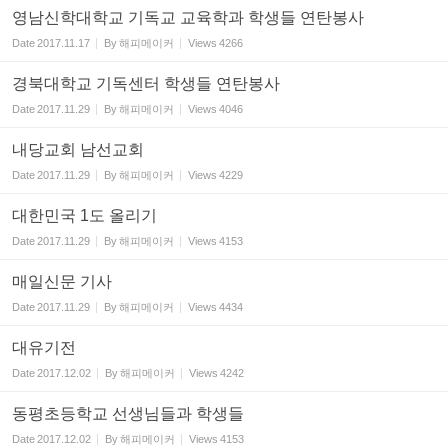
영남신학대학교 기독교 교육학과 학생들 연탄봉사
Date
2017.11.17
By
해피메이커
Views
4266
경북대학교 기독센터 학생들 연탄봉사
Date
2017.11.29
By
해피메이커
Views
4046
내당교회 남선교회
Date
2017.11.29
By
해피메이커
Views
4229
대한민국 1도 올리기
Date
2017.11.29
By
해피메이커
Views
4153
매일신문 기사
Date
2017.11.29
By
해피메이커
Views
4434
대유기전
Date
2017.12.02
By
해피메이커
Views
4242
동평초등학교 선생님들과 학생들
Date
2017.12.02
By
해피메이커
Views
4153