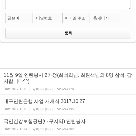
글쓴이
비밀번호
이메일 주소
홈페이지
11월 9일 연탄봉사 2가정(최석희님, 최완석님외 8명 참석. 감
사합니다^^)
Date
2017.11.10
By
해피메이커
Views
4170
대구연탄은행 사업 재개식 2017.10.27
Date
2017.11.10
By
해피메이커
Views
4195
국민건강보험공단(대구지역) 연탄봉사
Date
2017.11.14
By
해피메이커
Views
4302