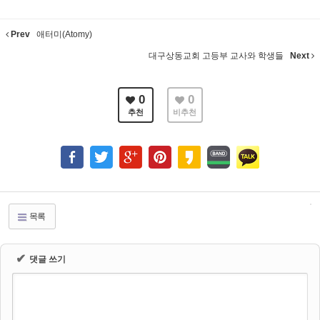
Prev
애터미(Atomy)
대구상동교회 고등부 교사와 학생들
Next
0
0
추천
비추천
목록
✔
댓글 쓰기