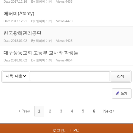
Date
2017.12.16
By
해피메이커
Views
4433
애터미(Atomy)
Date
2017.12.21
By
해피메이커
Views
4470
한국광해관리공단
Date
2018.01.02
By
해피메이커
Views
4425
대구상동교회 고등부 교사와 학생들
Date
2018.01.02
By
해피메이커
Views
4654
검색
쓰기
Prev
1
2
3
4
5
6
Next
로그인...
PC