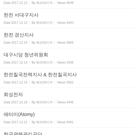
Date
2017.12.12
By
해피메이커
Views
4549
한전 서대구지사
Date
2017.12.12
By
해피메이커
Views
4443
한전 경산지사
Date
2017.12.14
By
해피메이커
Views
4865
대구시당 청년위원회
Date
2017.12.14
By
해피메이커
Views
4336
한전칠곡전력지사 & 한전칠곡지사
Date
2017.12.15
By
해피메이커
Views
4562
희성전자
Date
2017.12.16
By
해피메이커
Views
4446
애터미(Atomy)
Date
2017.12.21
By
해피메이커
Views
4491
한국광해관리공단