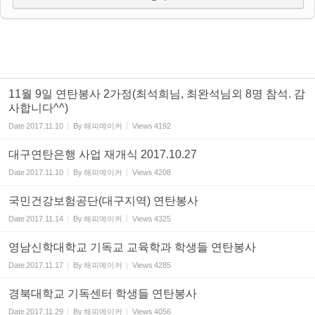
11월 9일 연탄봉사 2가정(최석희님, 최완석님외 8명 참석. 감
사합니다^^)
Date
2017.11.10
By
해피메이커
Views
4192
대구연탄은행 사업 재개식 2017.10.27
Date
2017.11.10
By
해피메이커
Views
4208
국민건강보험공단(대구지역) 연탄봉사
Date
2017.11.14
By
해피메이커
Views
4325
영남신학대학교 기독교 교육학과 학생들 연탄봉사
Date
2017.11.17
By
해피메이커
Views
4285
경북대학교 기독센터 학생들 연탄봉사
Date
2017.11.29
By
해피메이커
Views
4056