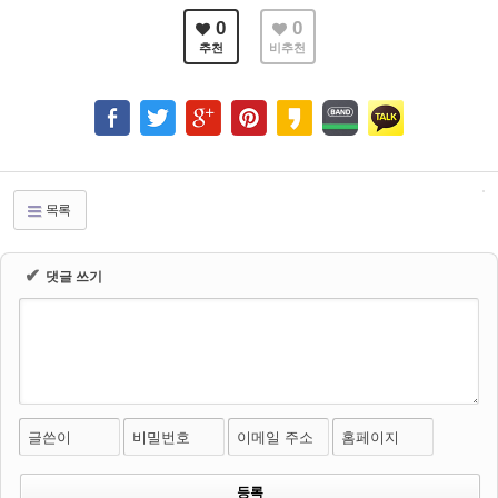
0
0
추천
비추천
목록
✔
댓글 쓰기
글쓴이
비밀번호
이메일 주소
홈페이지