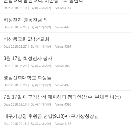
은광교회 남선교회, 비산동교회 청년회
Date
2018.02.10
By
해피메이커
Views
4147
희성전자 권동찬님 외
Date
2018.02.27
By
해피메이커
Views
4475
비산동교회 2남선교회
Date
2018.02.27
By
해피메이커
Views
4397
3월 17일 희성전자 봉사
Date
2018.03.29
By
해피메이커
Views
4962
영남신학대학교 학생들
Date
2018.03.29
By
해피메이커
Views
4975
7월 17일 대구기상청 해피해피 캠페인(생수, 부채등 나눔)
Date
2018.09.18
By
해피메이커
Views
4393
대구기상청 후원금 전달(9.18)-대구기상청장님
Date
2018.09.18
By
해피메이커
Views
4136