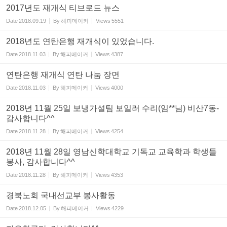
2017년도 재개식 티브로드 뉴스
Date
2018.09.19
By
해피메이커
Views
5551
2018년도 연탄은행 재개식이 있었습니다.
Date
2018.11.03
By
해피메이커
Views
4387
연탄은행 재개식 연탄 나눔 장면
Date
2018.11.03
By
해피메이커
Views
4000
2018년 11월 25일 보냉가설팀 보일러 수리(임**님) 비산7동-
감사합니다^^
Date
2018.11.28
By
해피메이커
Views
4254
2018년 11월 28일 영남신학대학교 기독교 교육학과 학생들
봉사, 감사합니다^^
Date
2018.11.28
By
해피메이커
Views
4353
경북노회 국내선교부 봉사활동
Date
2018.12.05
By
해피메이커
Views
4229