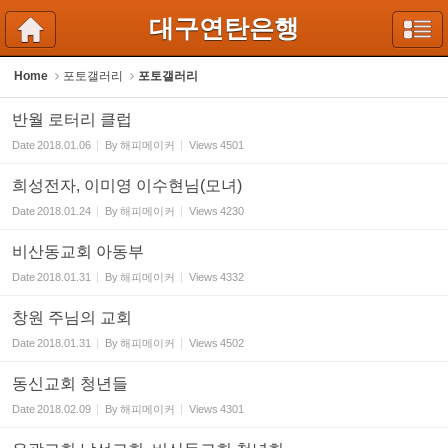
Sketchbook5, 스케치북5
Sketchbook5, 스케치북5
대구연탄은행
Home
포토갤러리
포토갤러리
반월 로터리 클럽
Date
2018.01.06
By
해피메이커
Views
4501
희성전자, 이미영 이수현님(모녀)
Date
2018.01.24
By
해피메이커
Views
4230
비산동교회 아동부
Date
2018.01.31
By
해피메이커
Views
4332
창원 주님의 교회
Date
2018.01.31
By
해피메이커
Views
4502
동신교회 청년들
Date
2018.02.09
By
해피메이커
Views
4301