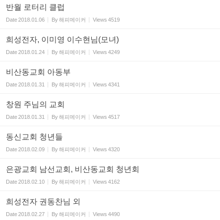
반월 로터리 클럽
Date
2018.01.06
By
해피메이커
Views
4519
희성전자, 이미영 이수현님(모녀)
Date
2018.01.24
By
해피메이커
Views
4249
비산동교회 아동부
Date
2018.01.31
By
해피메이커
Views
4341
창원 주님의 교회
Date
2018.01.31
By
해피메이커
Views
4517
동신교회 청년들
Date
2018.02.09
By
해피메이커
Views
4320
은광교회 남선교회, 비산동교회 청년회
Date
2018.02.10
By
해피메이커
Views
4162
희성전자 권동찬님 외
Date
2018.02.27
By
해피메이커
Views
4490