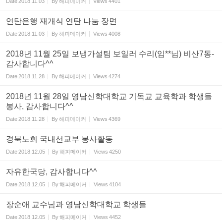
Date
2018.11.03
By
해피메이커
Views
4401
연탄은행 재개식 연탄 나눔 장면
Date
2018.11.03
By
해피메이커
Views
4008
2018년 11월 25일 보냉가설팀 보일러 수리(임**님) 비산7동-
감사합니다^^
Date
2018.11.28
By
해피메이커
Views
4274
2018년 11월 28일 영남신학대학교 기독교 교육학과 학생들
봉사, 감사합니다^^
Date
2018.11.28
By
해피메이커
Views
4369
경북노회 국내선교부 봉사활동
Date
2018.12.05
By
해피메이커
Views
4250
자유한국당, 감사합니다^^
Date
2018.12.05
By
해피메이커
Views
4104
장순애 교수님과 영남신학대학교 학생들
Date
2018.12.05
By
해피메이커
Views
4452