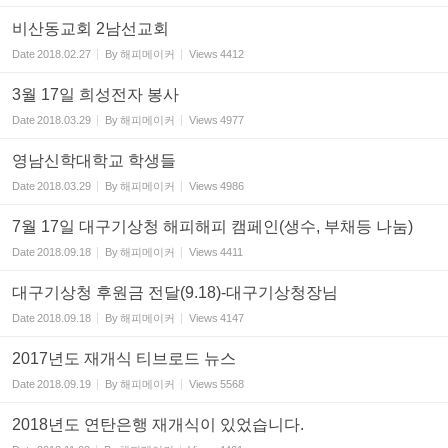
비산동교회 2남선교회
Date
2018.02.27
By
해피메이커
Views
4412
3월 17일 희성전자 봉사
Date
2018.03.29
By
해피메이커
Views
4977
영남신학대학교 학생들
Date
2018.03.29
By
해피메이커
Views
4986
7월 17일 대구기상청 해피해피 캠페인(생수, 부채등 나눔)
Date
2018.09.18
By
해피메이커
Views
4411
대구기상청 후원금 전달(9.18)-대구기상청장님
Date
2018.09.18
By
해피메이커
Views
4147
2017년도 재개식 티브로드 뉴스
Date
2018.09.19
By
해피메이커
Views
5568
2018년도 연탄은행 재개식이 있었습니다.