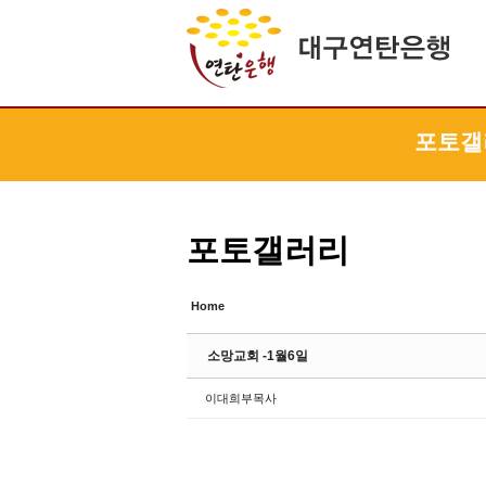
Sketchbook5, 스케치북5
Sketchbook5, 스케치북5
Sketchbook5, 스케치북5
Sketchbook5, 스케치북5
포토갤
포토갤러리
Home
소망교회 -1월6일
이대희부목사