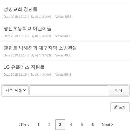
성명교회 청년들
Date
2019.12.12
By
해피메이커
Views
4235
영선초등학교 어린이들
Date
2019.12.12
By
해피메이커
Views
4390
탤런트 박해진과 대구지역 소방관들
Date
2019.12.14
By
해피메이커
Views
4935
LG 유플러스 직원들
Date
2019.12.19
By
해피메이커
Views
5045
검색
쓰기
Prev
1
2
3
4
5
6
Next