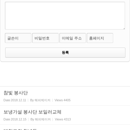
글쓴이
비밀번호
이메일 주소
홈페이지
참빛 봉사단
Date
2018.12.11
By
해피메이커
Views
4405
보냉가설 봉사단 보일러교체
Date
2018.12.15
By
해피메이커
Views
4313