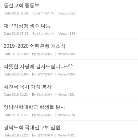
동신교회 중등부
Date
2019.01.26
By
해피메이커
Views
5022
대구기상청 생수 나눔
Date
2019.07.23
By
해피메이커
Views
4136
2019~2020 연탄은행 개소식
Date
2019.11.08
By
해피메이커
Views
4584
따뜻한 사랑에 감사드립니다~^^
Date
2019.11.09
By
해피메이커
Views
4204
김진국 목사 가정 봉사
Date
2019.11.22
By
해피메이커
Views
4321
영남신학대학교 학생들 봉사
Date
2019.11.22
By
해피메이커
Views
4370
경북노회 국내선교부 임원
Date
2019.11.22
By
해피메이커
Views
4301