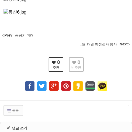
Prev
공공의 미래
1월 19일 희성전자 봉사
Next
0
0
추천
비추천
목록
✔
댓글 쓰기