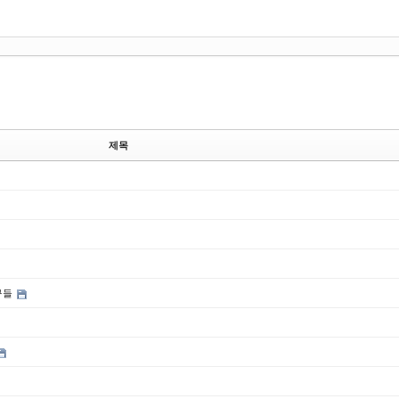
제목
구들