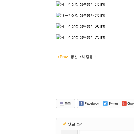
Prev
동신교회 중등부
목록
Facebook
Twitter
Goo
✔
댓글 쓰기