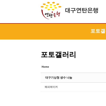
Sketchbook5, 스케치북5
Sketchbook5, 스케치북5
Sketchbook5, 스케치북5
Sketchbook5, 스케치북5
포토갤
포토갤러리
Home
대구기상청 생수 나눔
해피메이커