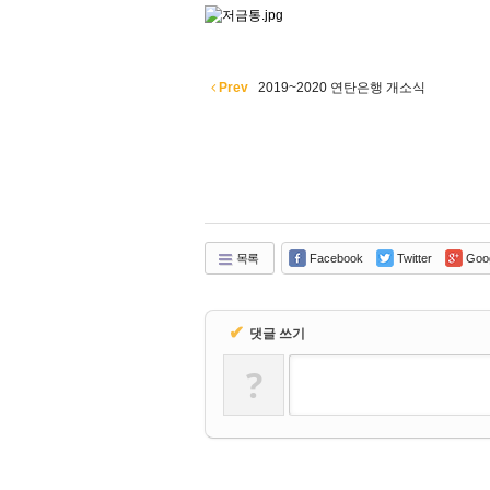
Prev
2019~2020 연탄은행 개소식
목록
Facebook
Twitter
Goo
✔
댓글 쓰기
?