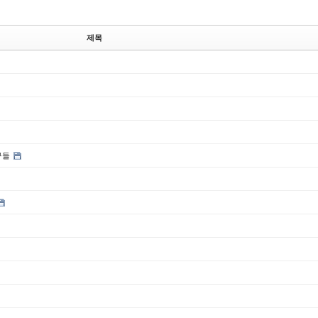
제목
구들