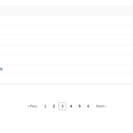
Prev
1
2
3
4
5
6
Next