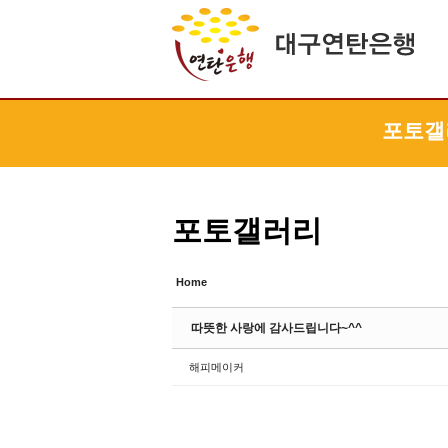
Sketchbook5, 스케치북5
Sketchbook5, 스케치북5
Sketchbook5, 스케치북5
Sketchbook5, 스케치북5
포토갤
포토갤러리
Home
따뜻한 사랑에 감사드립니다~^^
해피메이커