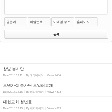
글쓴이
비밀번호
이메일 주소
홈페이지
참빛 봉사단
Date
2018.12.11
By
해피메이커
Views
4404
보냉가설 봉사단 보일러교체
Date
2018.12.15
By
해피메이커
Views
4313
대현교회 청년들
Date
2018.12.15
By
해피메이커
Views
4279