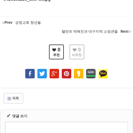
Prev
성명교회 청년들
탤런트 박해진과 대구지역 소방관들
Next
0
0
추천
비추천
목록
✔
댓글 쓰기