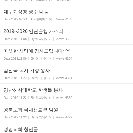
대구기상청 생수 나눔
Date
2019.07.23
By
해피메이커
Views
4133
2019~2020 연탄은행 개소식
Date
2019.11.08
By
해피메이커
Views
4582
따뜻한 사랑에 감사드립니다~^^
Date
2019.11.09
By
해피메이커
Views
4204
김진국 목사 가정 봉사
Date
2019.11.22
By
해피메이커
Views
4321
영남신학대학교 학생들 봉사
Date
2019.11.22
By
해피메이커
Views
4369
경북노회 국내선교부 임원
Date
2019.11.22
By
해피메이커
Views
4299
성명교회 청년들