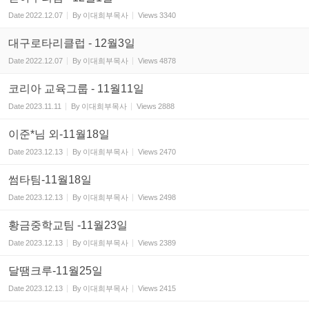
Date
2022.12.07
By
이대희부목사
Views
3340
대구로타리클럽 - 12월3일
Date
2022.12.07
By
이대희부목사
Views
4878
코리아 교육그룹 - 11월11일
Date
2023.11.11
By
이대희부목사
Views
2888
이준*님 외-11월18일
Date
2023.12.13
By
이대희부목사
Views
2470
썸타팀-11월18일
Date
2023.12.13
By
이대희부목사
Views
2498
황금중학교팀 -11월23일
Date
2023.12.13
By
이대희부목사
Views
2389
달땜크루-11월25일
Date
2023.12.13
By
이대희부목사
Views
2415