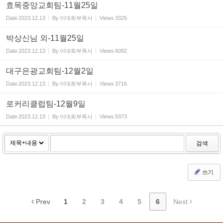
효목중앙교회팀-11월25일
Date
2023.12.13
By
이대희부목사
Views
3325
박상신님 외-11월25일
Date
2023.12.13
By
이대희부목사
Views
6092
대구은광교회팀-12월2일
Date
2023.12.13
By
이대희부목사
Views
3716
로커리클럽팀-12월9일
Date
2023.12.13
By
이대희부목사
Views
9373
검색
쓰기
Prev
1
2
3
4
5
6
Next