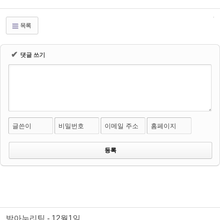
목록
✔
댓글 쓰기
글쓴이
비밀번호
이메일 주소
홈페이지
받아누리팀 - 12월1일