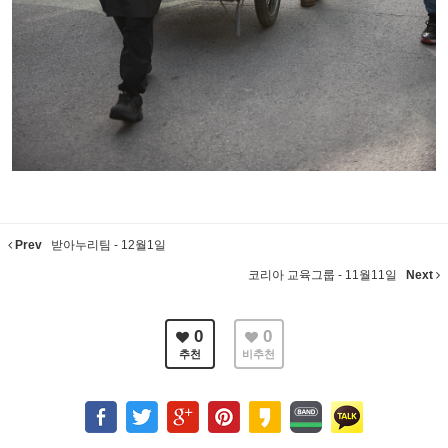
Prev
받아누리팀 - 12월1일
코리아 교육그룹 - 11월11일
Next
0
0
추천
비추천