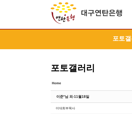
Sketchbook5, 스케치북5
Sketchbook5, 스케치북5
Sketchbook5, 스케치북5
Sketchbook5, 스케치북5
포토갤
포토갤러리
Home
이준*님 외-11월18일
이대희부목사