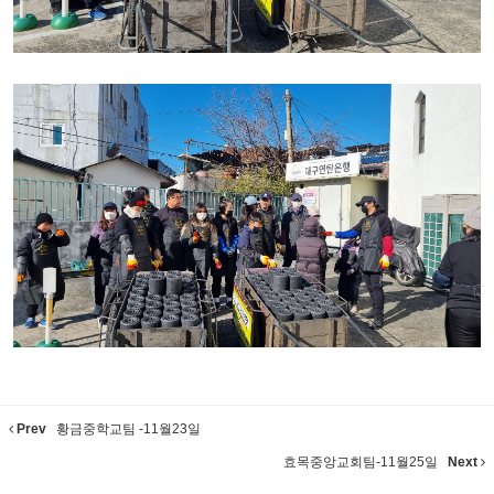
Prev
황금중학교팀 -11월23일
효목중앙교회팀-11월25일
Next