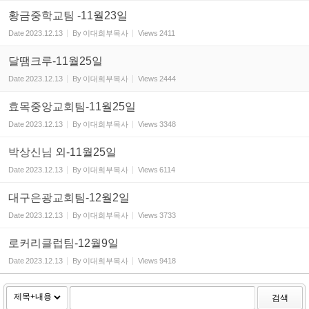
황금중학교팀 -11월23일
Date
2023.12.13
By
이대희부목사
Views
2411
달땜크루-11월25일
Date
2023.12.13
By
이대희부목사
Views
2444
효목중앙교회팀-11월25일
Date
2023.12.13
By
이대희부목사
Views
3348
박상신님 외-11월25일
Date
2023.12.13
By
이대희부목사
Views
6114
대구은광교회팀-12월2일
Date
2023.12.13
By
이대희부목사
Views
3733
로커리클럽팀-12월9일
Date
2023.12.13
By
이대희부목사
Views
9418
검색