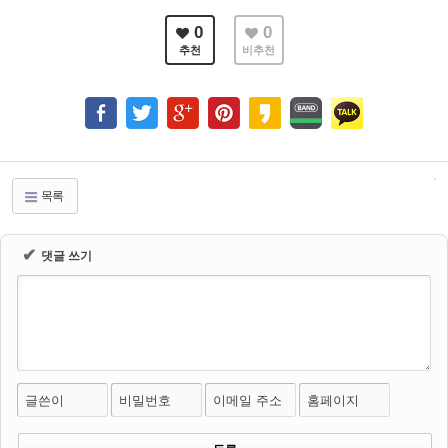
0
0
추천
비추천
목록
✔
댓글 쓰기
글쓴이
비밀번호
이메일 주소
홈페이지