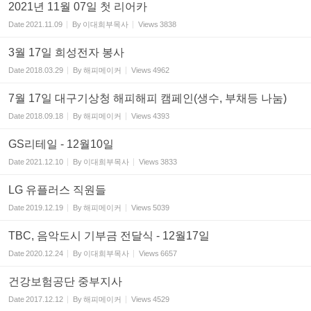
2021년 11월 07일 첫 리어카
Date
2021.11.09
By
이대희부목사
Views
3838
3월 17일 희성전자 봉사
Date
2018.03.29
By
해피메이커
Views
4962
7월 17일 대구기상청 해피해피 캠페인(생수, 부채등 나눔)
Date
2018.09.18
By
해피메이커
Views
4393
GS리테일 - 12월10일
Date
2021.12.10
By
이대희부목사
Views
3833
LG 유플러스 직원들
Date
2019.12.19
By
해피메이커
Views
5039
TBC, 음악도시 기부금 전달식 - 12월17일
Date
2020.12.24
By
이대희부목사
Views
6657
건강보험공단 중부지사
Date
2017.12.12
By
해피메이커
Views
4529