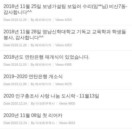
2018년 11월 25일 보냉가설팀 보일러 수리(임**님) 비산7동-
감사합니다^^
Date
2018.11.28
By
해피메이커
Views
4254
2018년 11월 28일 영남신학대학교 기독교 교육학과 학생들
봉사, 감사합니다^^
Date
2018.11.28
By
해피메이커
Views
4353
2018년도 연탄은행 재개식이 있었습니다.
Date
2018.11.03
By
해피메이커
Views
4385
2019~2020 연탄은행 개소식
Date
2019.11.08
By
해피메이커
Views
4578
2020 인구총조사 사랑 나눔 도시락 - 11월13일
Date
2020.12.24
By
이대희부목사
Views
4805
2020년 11월 08일 첫 리어카
Date
2020.12.24
By
이대희부목사
Views
4653