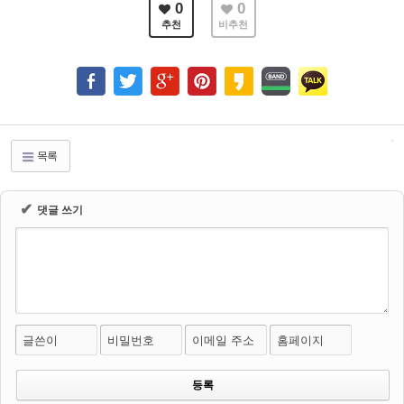
0
0
추천
비추천
목록
✔
댓글 쓰기
글쓴이
비밀번호
이메일 주소
홈페이지