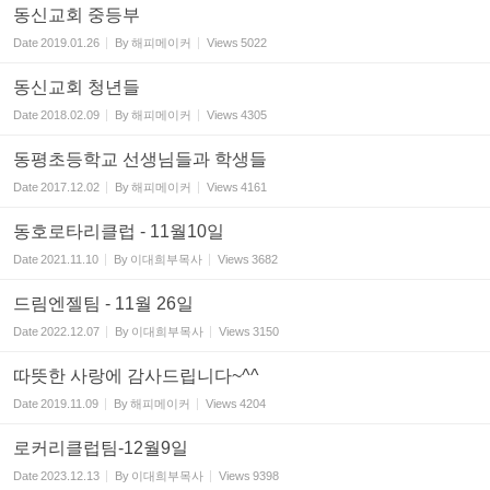
동신교회 중등부
Date
2019.01.26
By
해피메이커
Views
5022
동신교회 청년들
Date
2018.02.09
By
해피메이커
Views
4305
동평초등학교 선생님들과 학생들
Date
2017.12.02
By
해피메이커
Views
4161
동호로타리클럽 - 11월10일
Date
2021.11.10
By
이대희부목사
Views
3682
드림엔젤팀 - 11월 26일
Date
2022.12.07
By
이대희부목사
Views
3150
따뜻한 사랑에 감사드립니다~^^
Date
2019.11.09
By
해피메이커
Views
4204
로커리클럽팀-12월9일
Date
2023.12.13
By
이대희부목사
Views
9398