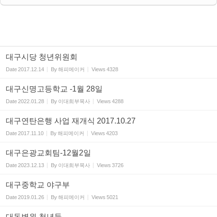
대구시당 청년위원회
Date
2017.12.14
By
해피메이커
Views
4328
대구신명고등학교 -1월 28일
Date
2022.01.28
By
이대희부목사
Views
4288
대구연탄은행 사업 재개식 2017.10.27
Date
2017.11.10
By
해피메이커
Views
4203
대구은광교회팀-12월2일
Date
2023.12.13
By
이대희부목사
Views
3726
대구중학교 야구부
Date
2019.01.26
By
해피메이커
Views
5021
대동병원 청년들