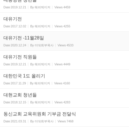
Date
2019.12.21
By
해피메이커
Views
4459
대유기전
Date
2017.12.02
By
해피메이커
Views
4255
대유기전 -11월28일
Date
2020.12.24
By
이대희부목사
Views
4533
대유기전 직원들
Date
2019.12.21
By
해피메이커
Views
4449
대한민국 1도 올리기
Date
2017.11.29
By
해피메이커
Views
4160
대현교회 청년들
Date
2018.12.15
By
해피메이커
Views
4283
동신교회 교육위원회 기부금 전달식
Date
2021.03.31
By
이대희부목사
Views
7468