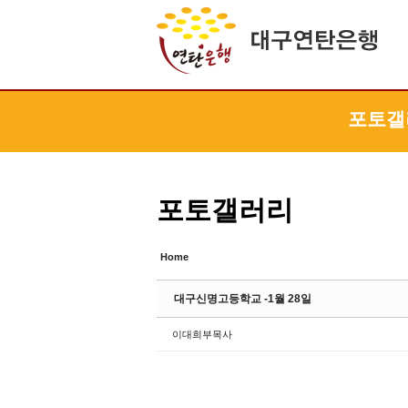
Sketchbook5, 스케치북5
Sketchbook5, 스케치북5
Sketchbook5, 스케치북5
Sketchbook5, 스케치북5
포토갤
포토갤러리
Home
대구신명고등학교 -1월 28일
이대희부목사