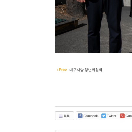
Prev
대구시당 청년위원회
목록
Facebook
Twitter
Goo