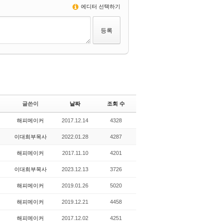
에디터 선택하기
글쓴이
날짜
조회 수
해피메이커
2017.12.14
4328
이대희부목사
2022.01.28
4287
해피메이커
2017.11.10
4201
이대희부목사
2023.12.13
3726
해피메이커
2019.01.26
5020
해피메이커
2019.12.21
4458
해피메이커
2017.12.02
4251