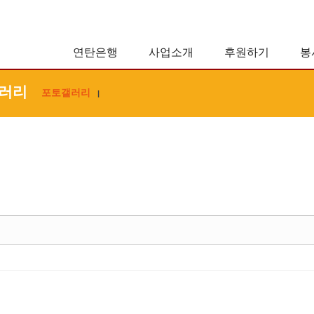
연탄은행
사업소개
후원하기
봉
러리
포토갤러리
|