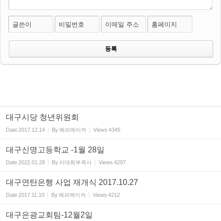
글쓴이
비밀번호
이메일 주소
홈페이지
대구시당 청년위원회
Date
2017.12.14
By
해피메이커
Views
4345
대구신명고등학교 -1월 28일
Date
2022.01.28
By
이대희부목사
Views
4297
대구연탄은행 사업 재개식 2017.10.27
Date
2017.11.10
By
해피메이커
Views
4212
대구은광교회팀-12월2일