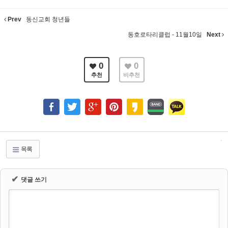
Prev
동신교회 청년들
동호로타리클럽 - 11월10일
Next
0
0
추천
비추천
목록
✔
댓글 쓰기