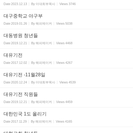
Date
2023.12.13
By
이대희부목사
Views
3746
대구중학교 야구부
Date
2019.01.26
By
해피메이커
Views
5038
대동병원 청년들
Date
2019.12.21
By
해피메이커
Views
4468
대유기전
Date
2017.12.02
By
해피메이커
Views
4267
대유기전 -11월28일
Date
2020.12.24
By
이대희부목사
Views
4539
대유기전 직원들
Date
2019.12.21
By
해피메이커
Views
4459
대한민국 1도 올리기
Date
2017.11.29
By
해피메이커
Views
4165