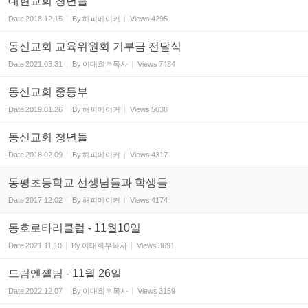
대현교회 청년들
Date
2018.12.15
By
해피메이커
Views
4295
동신교회 교육위원회 기부금 전달식
Date
2021.03.31
By
이대희부목사
Views
7484
동신교회 중등부
Date
2019.01.26
By
해피메이커
Views
5038
동신교회 청년들
Date
2018.02.09
By
해피메이커
Views
4317
동평초등학교 선생님들과 학생들
Date
2017.12.02
By
해피메이커
Views
4174
동호로타리클럽 - 11월10일
Date
2021.11.10
By
이대희부목사
Views
3691
드림엔젤팀 - 11월 26일
Date
2022.12.07
By
이대희부목사
Views
3159