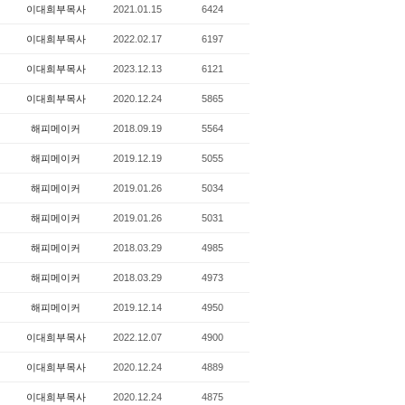
이대희부목사
2021.01.15
6424
이대희부목사
2022.02.17
6197
이대희부목사
2023.12.13
6121
이대희부목사
2020.12.24
5865
해피메이커
2018.09.19
5564
해피메이커
2019.12.19
5055
해피메이커
2019.01.26
5034
해피메이커
2019.01.26
5031
해피메이커
2018.03.29
4985
해피메이커
2018.03.29
4973
해피메이커
2019.12.14
4950
이대희부목사
2022.12.07
4900
이대희부목사
2020.12.24
4889
이대희부목사
2020.12.24
4875