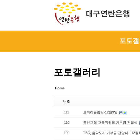
Sketchbook5, 스케치북5
Sketchbook5, 스케치북5
Sketchbook5, 스케치북5
Sketchbook5, 스케치북5
포토갤
포토갤러리
Home
번호
111
로커리클럽팀-12월9일
110
동신교회 교육위원회 기부금 전달식
109
TBC, 음악도시 기부금 전달식 - 12월